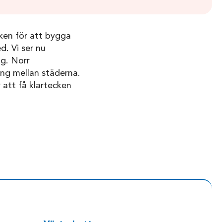
cken för att bygga
. Vi ser nu
åg. Norr
ing mellan städerna.
att få klartecken