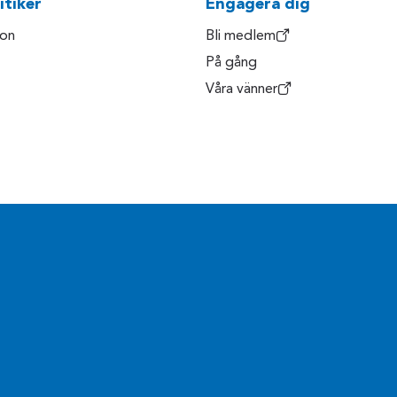
itiker
Engagera dig
son
Bli medlem
På gång
Våra vänner