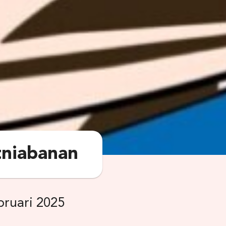
tniabanan
bruari 2025