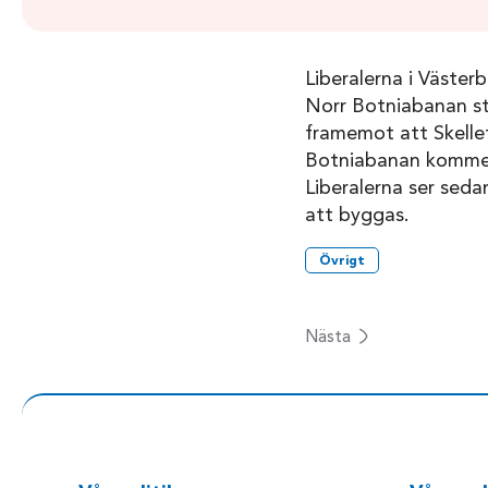
Liberalerna i Väster
Norr Botniabanan st
framemot att Skelle
Botniabanan kommer 
Liberalerna ser sed
att byggas.
Övrigt
Nästa