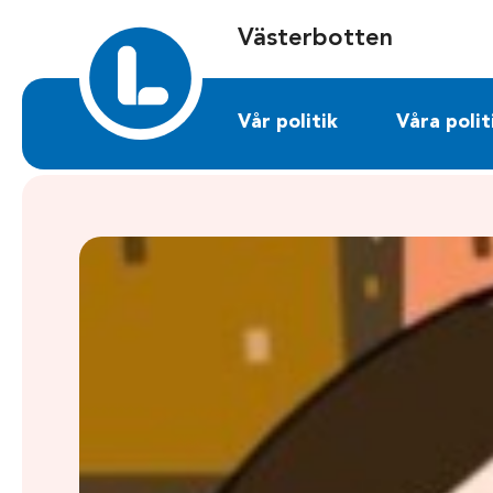
Sök på vasterbotten.liberalerna.se
Västerbotten
Vår politik
Våra polit