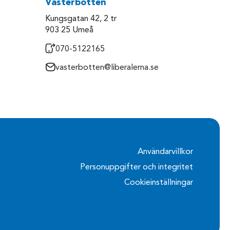
Västerbotten
Kungsgatan 42, 2 tr
903 25 Umeå
070-5122165
vasterbotten@liberalerna.se
Användarvillkor
Personuppgifter och integritet
Cookieinställningar