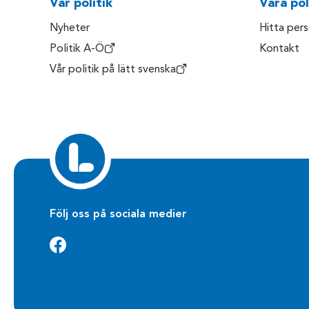
Vår politik
Våra pol
Nyheter
Hitta per
Politik A-Ö
Kontakt
Vår politik på lätt svenska
Följ oss på sociala medier