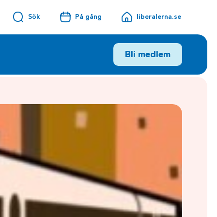
Sök
På gång
liberalerna.se
Bli medlem