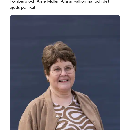
Forsberg och Arne Müller. Alla är välkomna, och det
bjuds på fika!