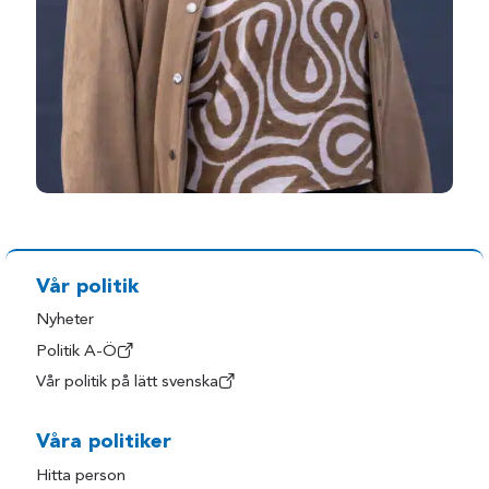
Vår politik
Nyheter
Politik A-Ö
Vår politik på lätt svenska
Våra politiker
Hitta person