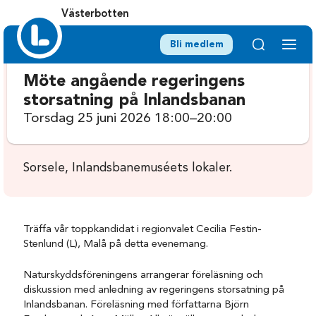
Västerbotten
Bli medlem
Möte angående regeringens
storsatning på Inlandsbanan
Torsdag 25 juni 2026 18:00–20:00
Sorsele, Inlandsbanemuséets lokaler.
Träffa vår toppkandidat i regionvalet Cecilia Festin-
Stenlund (L), Malå på detta evenemang.
Naturskyddsföreningens arrangerar föreläsning och
diskussion med anledning av regeringens storsatning på
Inlandsbanan. Föreläsning med författarna Björn