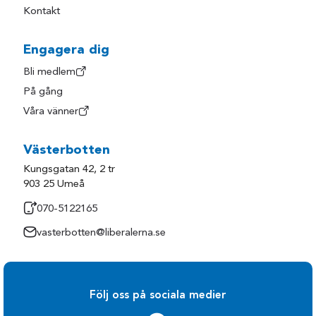
Kontakt
Engagera dig
Bli medlem
På gång
Våra vänner
Västerbotten
Kungsgatan 42, 2 tr
903 25 Umeå
070-5122165
vasterbotten@liberalerna.se
Följ oss på sociala medier