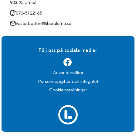
903 25 Umeå
070-5122165
vasterbotten@liberalerna.se
Följ oss på sociala medier
Användarvillkor
Personuppgifter och integritet
Cookieinställningar