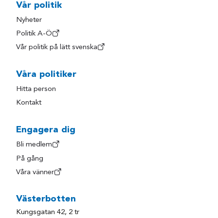
Vår politik
Nyheter
Politik A-Ö
Vår politik på lätt svenska
Våra politiker
Hitta person
Kontakt
Engagera dig
Bli medlem
På gång
Våra vänner
Västerbotten
Kungsgatan 42, 2 tr