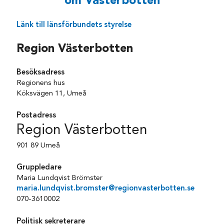
om Västerbotten
Länk till länsförbundets styrelse
Region Västerbotten
Besöksadress
Regionens hus
Köksvägen 11, Umeå
Postadress
Region Västerbotten
901 89 Umeå
Gruppledare
Maria Lundqvist Brömster
maria.lundqvist.bromster@regionvasterbotten.se
070-3610002
Politisk sekreterare