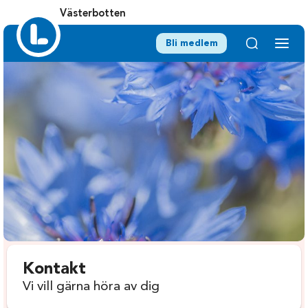
Västerbotten
Bli medlem
Kontakt
Vi vill gärna höra av dig