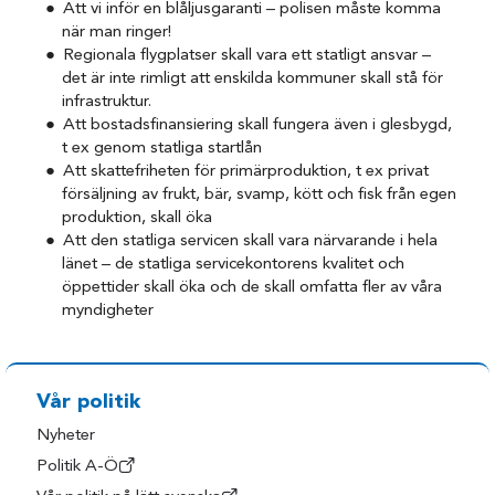
Att vi inför en blåljusgaranti – polisen måste komma
när man ringer!
Regionala flygplatser skall vara ett statligt ansvar –
det är inte rimligt att enskilda kommuner skall stå för
infrastruktur.
Att bostadsfinansiering skall fungera även i glesbygd,
t ex genom statliga startlån
Att skattefriheten för primärproduktion, t ex privat
försäljning av frukt, bär, svamp, kött och fisk från egen
produktion, skall öka
Att den statliga servicen skall vara närvarande i hela
länet – de statliga servicekontorens kvalitet och
öppettider skall öka och de skall omfatta fler av våra
myndigheter
Vår politik
Nyheter
Politik A-Ö